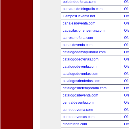
boletindeofertas.com
Ofe
camarasdefotografia.com
Ofe
CamposEnVenta.net
Ofe
canalesdeventa.com
Ofe
capacitacionenventas.com
Ofe
carrosenoferta.com
Ofe
cartasdeventa.com
Ofe
catalogodemaquinaria.com
Ofe
catalogodeofertas.com
Ofe
catalogodeventa.com
Ofe
catalogodeventas.com
Ofe
catalogosdeofertas.com
Ofe
catalogosdetemporada.com
Ofe
catalogosdeventa.com
Ofe
centraldeventa.com
Ofe
centrodeventa.com
Ofe
centrodeventas.com
Ofe
ciberoferta.com
Ofe