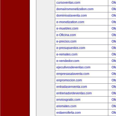
cursoventas.com
Ofe
domainsmonetization.com
Ofe
dominioalaventa.com
Ofe
e-monetization.com
Ofe
e-muebles.com
Ofe
e-Oficina.com
Ofe
e-precios.com
Ofe
e-presupuestos.com
Ofe
e-remates.com
Ofe
e-vendedor.com
Ofe
ejecutivosdeventas.com
Ofe
empresasalaventa.com
Ofe
enpromocion.com
Ofe
entradasenventa.com
Ofe
entrenadordeventas.com
Ofe
enviosgratis.com
Ofe
eremates.com
Ofe
estaenoferta.com
Ofe