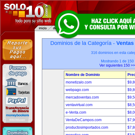
Dominios de la Categoría -
Ventas
316 dominios en esta categ
Mostrando 1 de 150
Ver siguientes 150 >>
Nombre de Dominio
Prec
monetizalo.com
$9,
webpago.com
$9,
mercadoventas.com
$9,
ventavirtual.com
$8,
e-Venta.com
$8,
VentaDeCampos.com
$7,
productosimportados.com
$7,