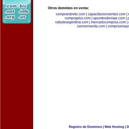
Otros dominios en venta:
comprardireto.com
|
capacitacionventas.com
|
compraplus.com
|
apuntesdeviaje.com
|
rallydeargentina.com
|
mercadocompras.com
|
carroenventa.com
|
comprasmayo
Registro de Dominios
|
Web Hosting
|
D