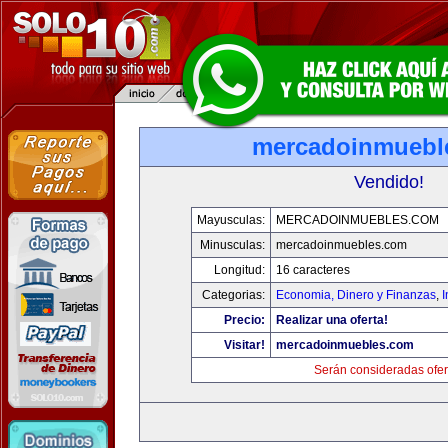
mercadoinmuebl
Vendido!
Mayusculas:
MERCADOINMUEBLES.COM
Minusculas:
mercadoinmuebles.com
Longitud:
16 caracteres
Categorias:
Economia, Dinero y Finanzas
,
Precio:
Realizar una oferta!
Visitar!
mercadoinmuebles.com
Serán consideradas ofer