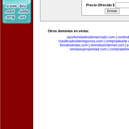
Precio Ofrecido $
Otros dominios en venta:
oportunidadesdemercado.com
|
centro
clasificadosdenegocios.com
|
compradearte
forodeventas.com
|
monetizeinternet.com
|
p
vendasupropiedad.com
|
compradebi