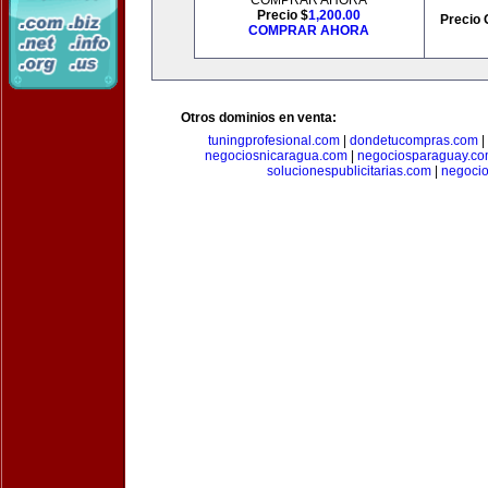
COMPRAR AHORA
Precio $
1,200.00
Precio 
COMPRAR AHORA
Otros dominios en venta:
tuningprofesional.com
|
dondetucompras.com
|
negociosnicaragua.com
|
negociosparaguay.c
solucionespublicitarias.com
|
negoci