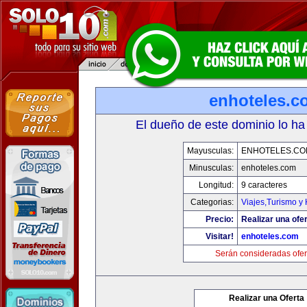
enhoteles.c
El dueño de este dominio lo ha
Mayusculas:
ENHOTELES.CO
Minusculas:
enhoteles.com
Longitud:
9 caracteres
Categorias:
Viajes,Turismo y
Precio:
Realizar una ofer
Visitar!
enhoteles.com
Serán consideradas ofer
Realizar una Oferta