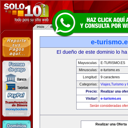
e-turismo.
El dueño de este dominio lo ha
Mayusculas:
E-TURISMO.ES
Minusculas:
e-turismo.es
Longitud:
9 caracteres
Categorias:
Viajes,Turismo y
Precio:
Realizar una ofer
Visitar!
e-turismo.es
Serán consideradas ofer
Realizar una Oferta