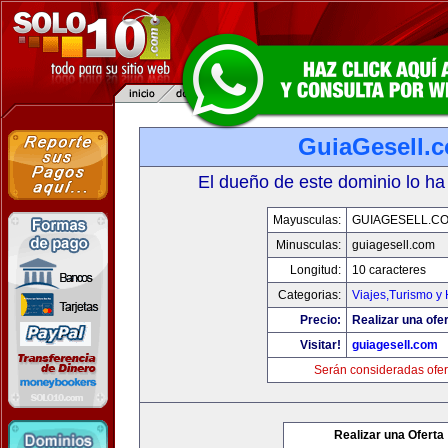
GuiaGesell.
El dueño de este dominio lo ha
Mayusculas:
GUIAGESELL.C
Minusculas:
guiagesell.com
Longitud:
10 caracteres
Categorias:
Viajes,Turismo y
Precio:
Realizar una ofer
Visitar!
guiagesell.com
Serán consideradas ofer
Realizar una Oferta