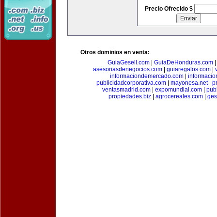
Precio Ofrecido $
Otros dominios en venta:
GuiaGesell.com
|
GuiaDeHonduras.com
asesoriasdenegocios.com
|
guiaregalos.com
|
informaciondemercado.com
|
informaci
publicidadcorporativa.com
|
mayonesa.net
|
p
ventasmadrid.com
|
expomundial.com
|
pub
propiedades.biz
|
agrocereales.com
|
ges