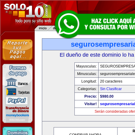
segurosempresari
El dueño de este dominio lo ha
Mayusculas:
SEGUROSEMPRESA
Minusculas:
segurosempresarial
Longitud:
20 caracteres
Categorias:
Sin Clasificar
Precio:
$980.00
Visitar!
segurosempresaria
Serán consideradas ofer
R