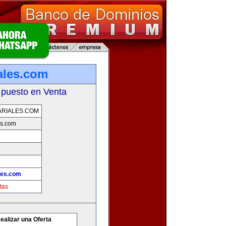
ales.com
 puesto en Venta
RIALES.COM
es.com
les.com
tas
ealizar una Oferta