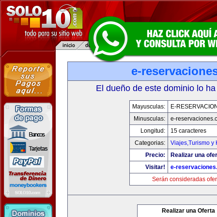
e-reservacione
El dueño de este dominio lo ha
Mayusculas:
E-RESERVACIO
Minusculas:
e-reservaciones.
Longitud:
15 caracteres
Categorias:
Viajes,Turismo y
Precio:
Realizar una ofer
Visitar!
e-reservacione
Serán consideradas ofer
Realizar una Oferta