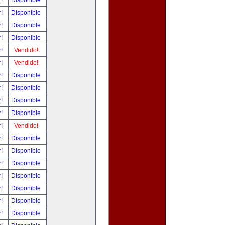
r!
Disponible
r!
Disponible
r!
Disponible
r!
Disponible
r!
Vendido!
r!
Vendido!
r!
Disponible
r!
Disponible
r!
Disponible
r!
Disponible
r!
Vendido!
r!
Disponible
r!
Disponible
r!
Disponible
r!
Disponible
r!
Disponible
r!
Disponible
r!
Disponible