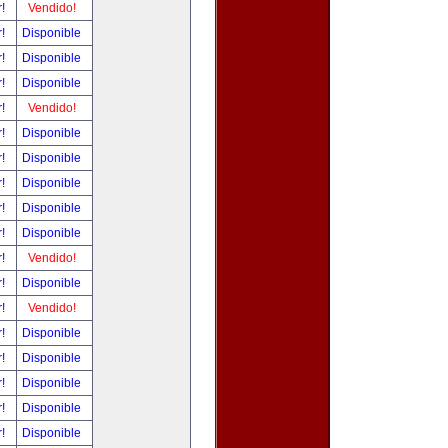
r!
Vendido!
r!
Disponible
r!
Disponible
r!
Disponible
r!
Vendido!
r!
Disponible
r!
Disponible
r!
Disponible
r!
Disponible
r!
Disponible
r!
Vendido!
r!
Disponible
r!
Vendido!
r!
Disponible
r!
Disponible
r!
Disponible
r!
Disponible
r!
Disponible