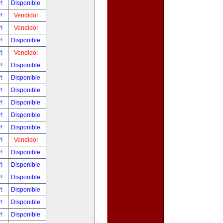
r!
Disponible
r!
Vendido!
r!
Vendido!
r!
Disponible
r!
Vendido!
r!
Disponible
r!
Disponible
r!
Disponible
r!
Disponible
r!
Disponible
r!
Disponible
r!
Vendido!
r!
Disponible
r!
Disponible
r!
Disponible
r!
Disponible
r!
Disponible
r!
Disponible