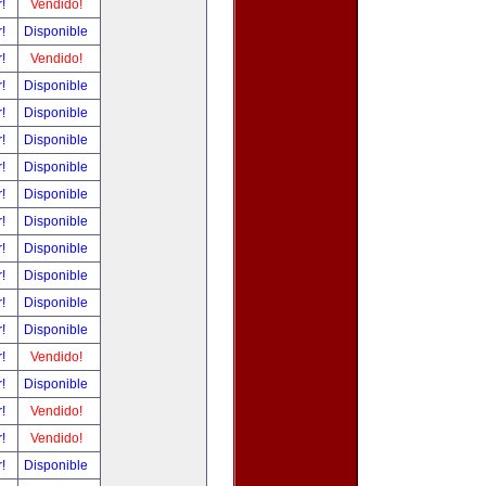
r!
Vendido!
r!
Disponible
r!
Vendido!
r!
Disponible
r!
Disponible
r!
Disponible
r!
Disponible
r!
Disponible
r!
Disponible
r!
Disponible
r!
Disponible
r!
Disponible
r!
Disponible
r!
Vendido!
r!
Disponible
r!
Vendido!
r!
Vendido!
r!
Disponible