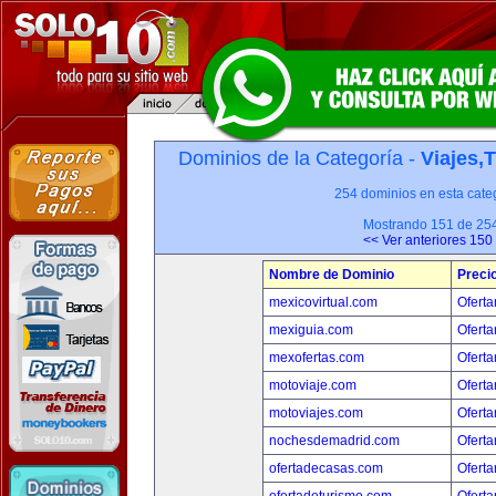
Dominios de la Categoría -
Viajes,
254 dominios en esta categ
Mostrando 151 de 25
<< Ver anteriores 150
Nombre de Dominio
Preci
mexicovirtual.com
Oferta
mexiguia.com
Oferta
mexofertas.com
Oferta
motoviaje.com
Oferta
motoviajes.com
Oferta
nochesdemadrid.com
Oferta
ofertadecasas.com
Oferta