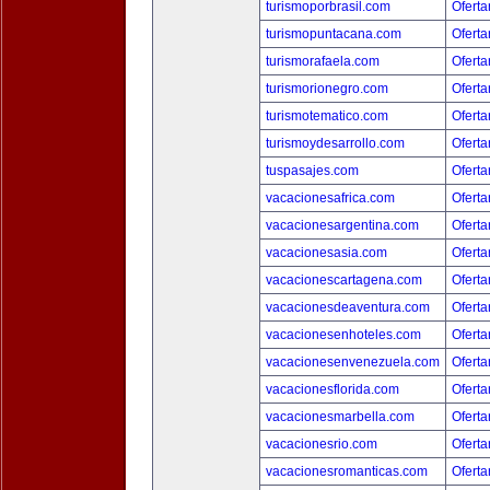
turismoporbrasil.com
Oferta
turismopuntacana.com
Oferta
turismorafaela.com
Oferta
turismorionegro.com
Oferta
turismotematico.com
Oferta
turismoydesarrollo.com
Oferta
tuspasajes.com
Oferta
vacacionesafrica.com
Oferta
vacacionesargentina.com
Oferta
vacacionesasia.com
Oferta
vacacionescartagena.com
Oferta
vacacionesdeaventura.com
Oferta
vacacionesenhoteles.com
Oferta
vacacionesenvenezuela.com
Oferta
vacacionesflorida.com
Oferta
vacacionesmarbella.com
Oferta
vacacionesrio.com
Oferta
vacacionesromanticas.com
Oferta