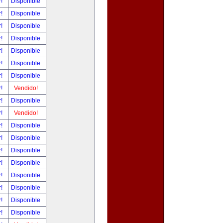
r!
Disponible
r!
Disponible
r!
Disponible
r!
Disponible
r!
Disponible
r!
Disponible
r!
Disponible
r!
Vendido!
r!
Disponible
r!
Vendido!
r!
Disponible
r!
Disponible
r!
Disponible
r!
Disponible
r!
Disponible
r!
Disponible
r!
Disponible
r!
Disponible