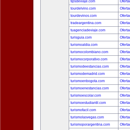
tipsdeviaje.com
Oferta
tourdelvino.com
Oferta
tourdevinos.com
Oferta
tradeargentina.com
Oferta
tuagenciadeviaje.com
Oferta
turisguia.com
Oferta
turismoaldia.com
Oferta
turismocolombiano.com
Oferta
turismocorporativo.com
Oferta
turismodeestancias.com
Oferta
turismodemadrid.com
Oferta
turismoenbogota.com
Oferta
turismoenestancias.com
Oferta
turismoescolar.com
Oferta
turismoestudiantil.com
Oferta
turismofacil.com
Oferta
turismolasvegas.com
Oferta
turismoporargentina.com
Oferta